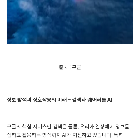
출처 : 구글
정보 탐색과 상호작용의 미래 – 검색과 웨어러블 AI
구글의 핵심 서비스인 검색은 물론, 우리가 일상에서 정보를
접하고 활용하는 방식까지 AI가 혁신하고 있습니다. 특히