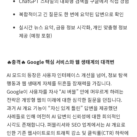
ChatGPT 스타일의 대화형 검색을 구글에서 직접 경험
복합적이고 긴 질문도 한 번에 요약된 답변으로 확인
실시간 뉴스 요약, 금융 정보 시각화, 개인 맞춤형 정보
제공 (예정 포함)
🔥충격🔥 Google 핵심 서비스와 웹 생태계의 대격변
AI 모드의 등장은 사용자 인터페이스 개선을 넘어, 정보 탐색
행동과 웹 생태계 자체를 뒤흔들 잠재력을 가집니다.
Google이 사용자를 자사 “AI 버블” 안에 머무르게 하려는
전략은 개방형 웹의 미래에 대한 심각한 질문을 던집니다.
과거 AI 개요 기능이 “자신 있게 틀린” 답변을 제공했던
사례들로 인해 여전히 AI 답변의 신뢰성에 대한 회의적인
시각도 존재합니다. 퍼블리셔와 SEO 업계에서는 AI 개요로
인한 기존 웹사이트로의 트래픽 감소 및 클릭률(CTR) 하락에