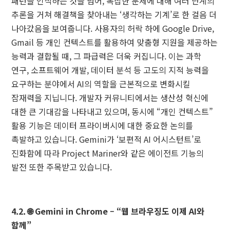
패턴을 인식하는 것을 넘어, 복잡한 문제에 대해 여러 단계의
추론을 거쳐 해결책을 찾아내는 ‘생각하는 기계’로 한 걸음 더
나아갔음을 보여줍니다. 사용자의 허락 하에 Google Drive,
Gmail 등 개인 컨텍스트를 활용하여 맞춤형 지원을 제공하는
능력과 결합될 때, 그 파급력은 더욱 커집니다. 이는 과학
연구, 소프트웨어 개발, 데이터 분석 등 고도의 지적 능력을
요구하는 분야에서 AI의 역할을 근본적으로 변화시킬
잠재력을 지닙니다. 개발자 커뮤니티에서는 생산성 혁신에
대한 큰 기대감을 나타내고 있으며, 동시에 “개인 컨텍스트”
활용 기능은 데이터 프라이버시에 대한 중요한 논의를
촉발하고 있습니다. Gemini가 ‘보편적 AI 어시스턴트’로
진화함에 따라 Project Mariner와 같은 에이전트 기능의
발전 또한 주목받고 있습니다.
4.2. 🌐 Gemini in Chrome – “웹 브라우징도 이제 AI와
함께”