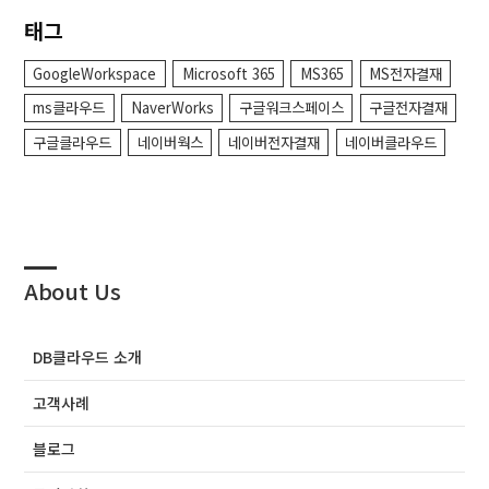
태그
GoogleWorkspace
Microsoft 365
MS365
MS전자결재
ms클라우드
NaverWorks
구글워크스페이스
구글전자결재
구글클라우드
네이버웍스
네이버전자결재
네이버클라우드
About Us
DB클라우드 소개
고객사례
블로그