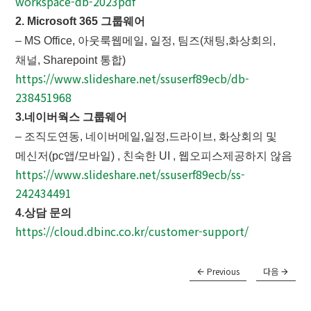
workspace-db-2023pdf
2. Microsoft 365 그룹웨어
– MS Office, 아웃룩웹메일, 일정, 팀즈(채팅,화상회의,
채널, Sharepoint 통합)
https://www.slideshare.net/ssuserf89ecb/db-
238451968
3.네이버웍스 그룹웨어
– 조직도연동, 네이버메일,일정,드라이브, 화상회의 및
메신저(pc앱/모바일) , 친숙한 UI , 웹오피스제공하지 않음
https://www.slideshare.net/ssuserf89ecb/ss-
242434491
4.상담 문의
https://cloud.dbinc.co.kr/customer-support/
Previous
다음