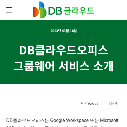
메인
콘텐츠로
이동
DB클라우드
2023년 03월 16일
DB클라우드오피스
그룹웨어 서비스 소개
Previous
다음
DB클라우드오피스는 Google Workspace 또는 Microsoft