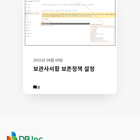
2021년 08월 09일
보관사서함 보존정책 설정
Comment
0