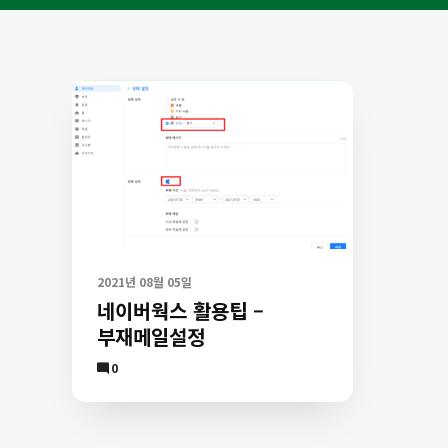
2021년 08월 05일
네이버웍스 활용팁 –
부재메일설정
Comment
0