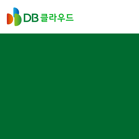
메인
DB클라우드
콘텐츠로
이동