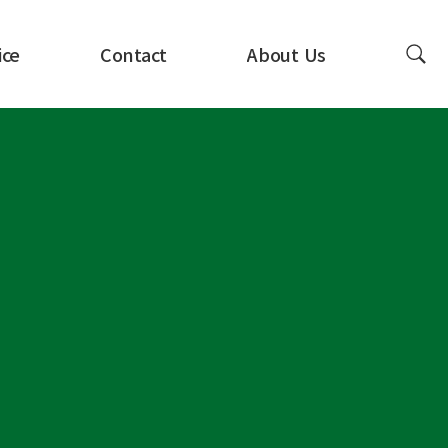
ice
Contact
About Us