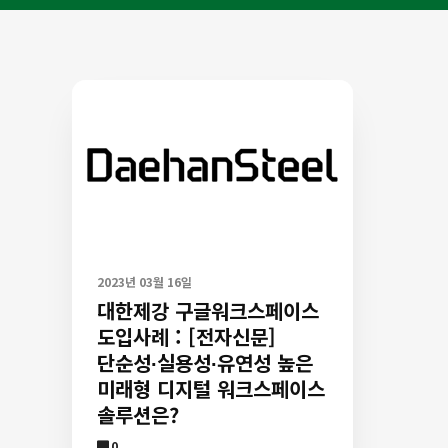
2023년 03월 16일
대한제강 구글워크스페이스
도입사례 : [전자신문]
단순성∙실용성∙유연성 높은
미래형 디지털 워크스페이스
솔루션은?
Comment
0