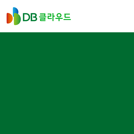
메인
DB클라우드
콘텐츠로
이동