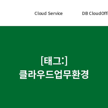
Cloud Service
DB CloudOff
[태그:]
클라우드업무환경